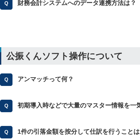
財務会計システムへのデータ連携方法は？
公振くんソフト操作について
アンマッチって何？
初期導入時などで大量のマスター情報を一
1件の引落金額を按分して仕訳を行うこと