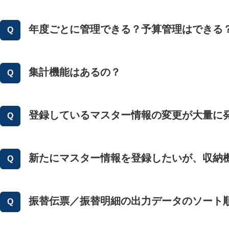
年度ごとに管理できる？予算管理はできる
集計機能はあるの？
登録しているマスター情報の変更が大量に
新たにマスター情報を登録したいが、収納
振替伝票／振替明細の出力データのソート