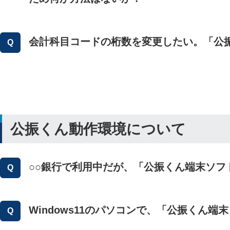
会計科目コードの桁数を変更したい。「公
公振くん動作環境について
○○銀行で利用中だが、「公振くん端末ソフ
Windows11のパソコンで、「公振くん