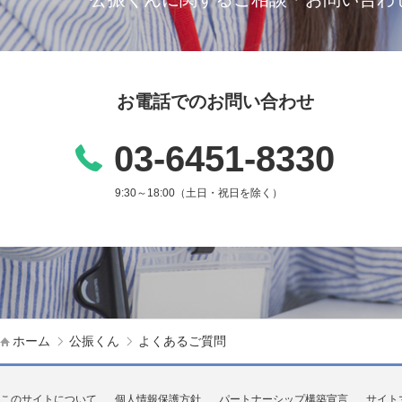
お電話でのお問い合わせ
03-6451-8330
9:30～18:00（土日・祝日を除く）
ホーム
公振くん
よくあるご質問
このサイトについて
個人情報保護方針
パートナーシップ構築宣言
サイト