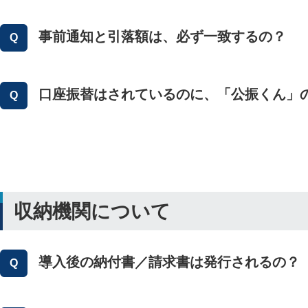
事前通知と引落額は、必ず一致するの？
口座振替はされているのに、「公振くん」
収納機関について
導入後の納付書／請求書は発行されるの？